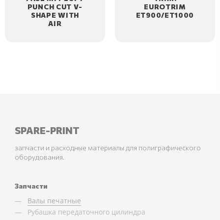
PUNCH CUT V-
EUROTRIM
SHAPE WITH
ET900/ET1000
AIR
SPARE-PRINT
запчасти и расходные материалы для полиграфического
оборудования.
Запчасти
Валы печатные
Рубашка передаточного цилиндра