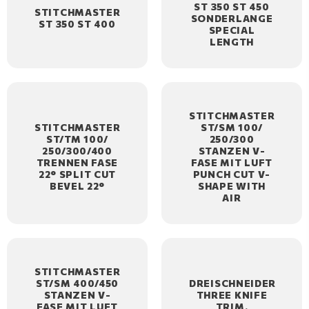
ST 350 ST 450
STITCHMASTER
SONDERLANGE
ST 350 ST 400
SPECIAL
LENGTH
STITCHMASTER
STITCHMASTER
ST/SM 100/
ST/TM 100/
250/300
250/300/400
STANZEN V-
TRENNEN FASE
FASE MIT LUFT
22° SPLIT CUT
PUNCH CUT V-
BEVEL 22°
SHAPE WITH
AIR
STITCHMASTER
ST/SM 400/450
DREISCHNEIDER
STANZEN V-
THREE KNIFE
FASE MIT LUFT
TRIM.