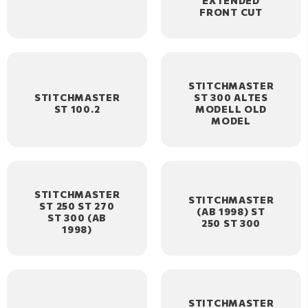
EXTENDED
FRONT CUT
STITCHMASTER
STITCHMASTER
ST 300 ALTES
ST 100.2
MODELL OLD
MODEL
STITCHMASTER
STITCHMASTER
ST 250 ST 270
(AB 1998) ST
ST 300 (AB
250 ST 300
1998)
STITCHMASTER