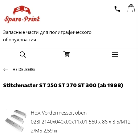
Запасные части для полиграфического
оборудования.
HEIDELBERG
Stitchmaster ST 250 ST 270 ST 300 (ab 1998)
Нож Vordermesser, oben
028F2140x040x00x11x01 560 x 86 x 8 5/M12
2/M5 2,59 кг