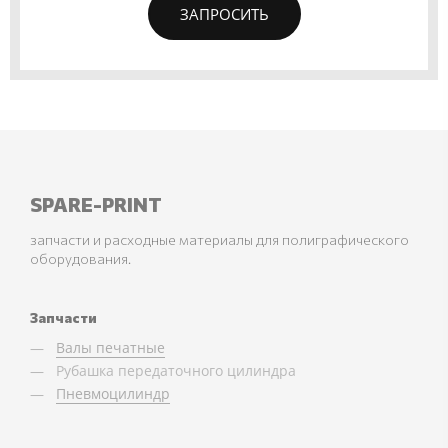
ЗАПРОСИТЬ
SPARE-PRINT
запчасти и расходные материалы для полиграфического
оборудования.
Запчасти
Валы печатные
Рубашка передаточного цилиндра
Пневмоцилиндр