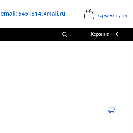
email: 5451814@mail.ru
корзина пуста
Корзина
—
0