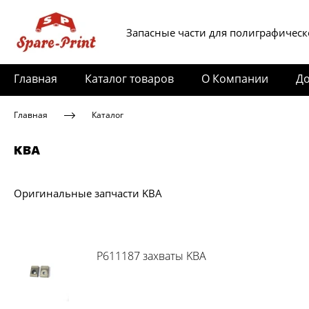
Запасные части для полиграфическ
Главная
Каталог товаров
О Компании
До
Главная
Каталог
KBA
Оригинальные запчасти KBA
P611187 захваты KBA