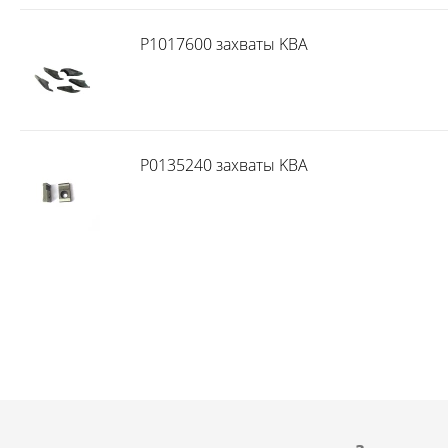
P1017600 захваты KBA
P0135240 захваты KBA