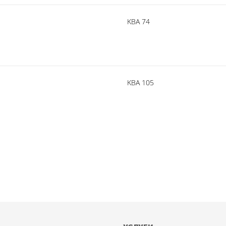
KBA 74
KBA 105