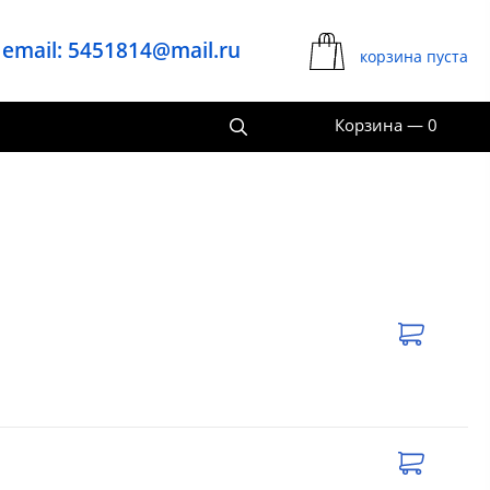
email: 5451814@mail.ru
корзина пуста
Корзина
—
0