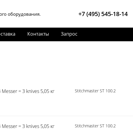
+7 (495) 545-18-14
ого оборудования.
ставка
Контакты
Запрос
Messer = 3 knives 5,05 кг
Stitchmaster ST 100.2
Messer = 3 knives 5,05 кг
Stitchmaster ST 100.2