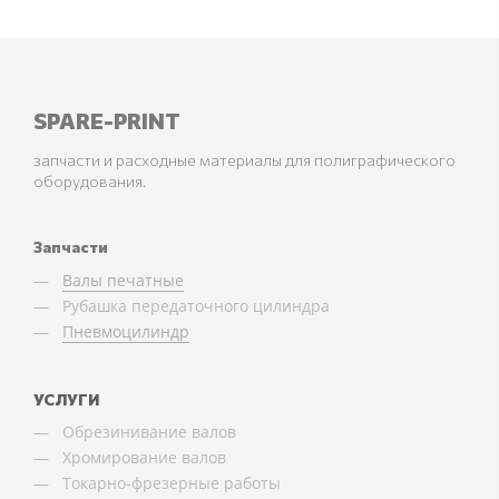
SPARE-PRINT
запчасти и расходные материалы для полиграфического
оборудования.
Запчасти
Валы печатные
Рубашка передаточного цилиндра
Пневмоцилиндр
УСЛУГИ
Обрезинивание валов
Хромирование валов
Токарно-фрезерные работы