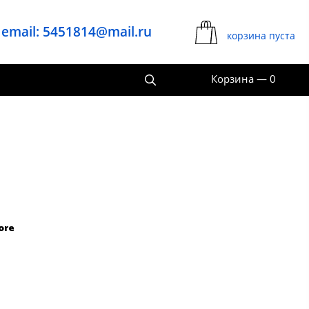
email: 5451814@mail.ru
корзина пуста
Корзина
—
0
ore