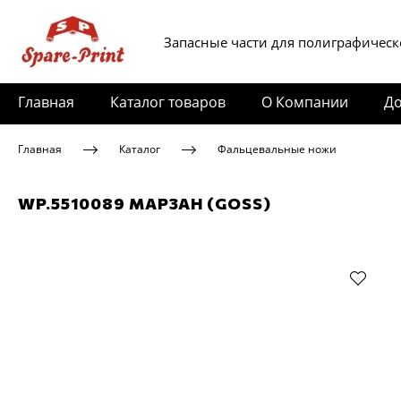
Запасные части для полиграфическ
Главная
Каталог товаров
О Компании
До
Главная
Каталог
Фальцевальные ножи
WP.5510089 МАРЗАН (GOSS)