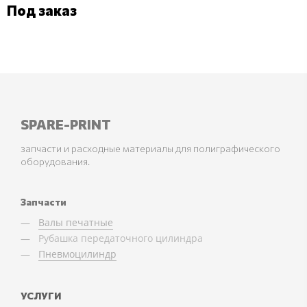
Под заказ
SPARE-PRINT
запчасти и расходные материалы для полиграфического
оборудования.
Запчасти
Валы печатные
Рубашка передаточного цилиндра
Пневмоцилиндр
УСЛУГИ