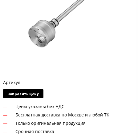
Артикул
DSRK U20
Запросить цену
Цены указаны без НДС
Бесплатная доставка по Москве и любой ТК
Только оригинальная продукция
Срочная поставка