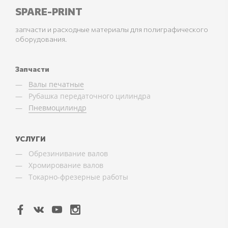
SPARE-PRINT
запчасти и расходные материалы для полиграфического
оборудования.
Запчасти
Валы печатные
Рубашка передаточного цилиндра
Пневмоцилиндр
УСЛУГИ
Обрезинивание валов
Хромирование валов
Токарно-фрезерные работы