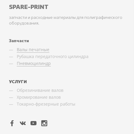
SPARE-PRINT
запчасти и расходные материалы для полиграфического
оборудования.
Запчасти
Валы печатные
Рубашка передаточного цилиндра
Пневмоцилиндр
УСЛУГИ
Обрезинивание валов
Хромирование валов
Токарно-фрезерные работы