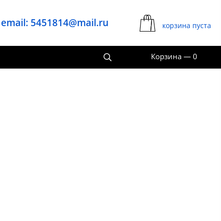
email: 5451814@mail.ru
корзина пуста
Корзина
—
0