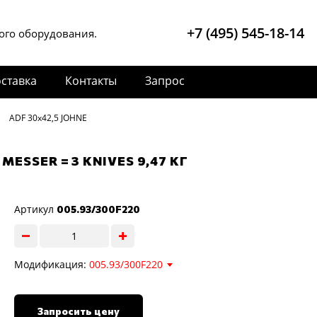
+7 (495) 545-18-14
ого оборудования.
ставка
Контакты
Запрос
ADF 30x42,5 JOHNE
ESSER = 3 KNIVES 9,47 КГ
Артикул
005.93/300F220
Модификация:
005.93/300F220
Запросить цену