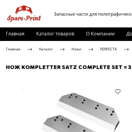
Запасные части для полиграфическ
Главная
Каталог товаров
О Компании
До
Главная
Каталог
Ножи
PERFECTA
НОЖ KOMPLETTER SATZ COMPLETE SET = 3 M