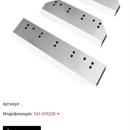
Артикул
161.01F220
Модификация:
161.01F220