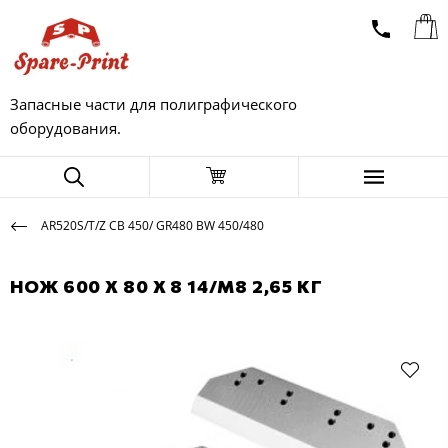
Запасные части для полиграфического
оборудования.
AR520S/T/Z CB 450/ GR480 BW 450/480
НОЖ 600 X 80 X 8 14/M8 2,65 КГ