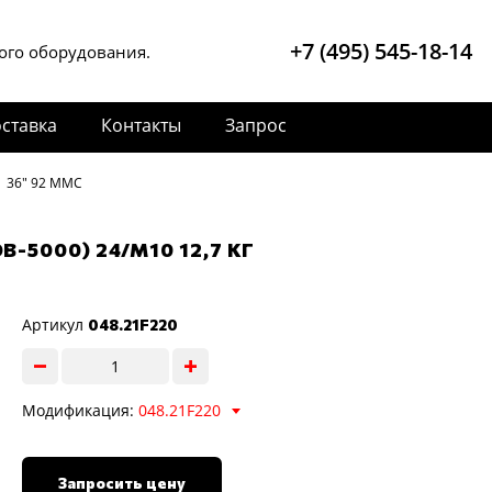
+7 (495) 545-18-14
ого оборудования.
ставка
Контакты
Запрос
36" 92 MMC
2DB-5000) 24/M10 12,7 КГ
Артикул
048.21F220
Модификация:
048.21F220
Запросить цену