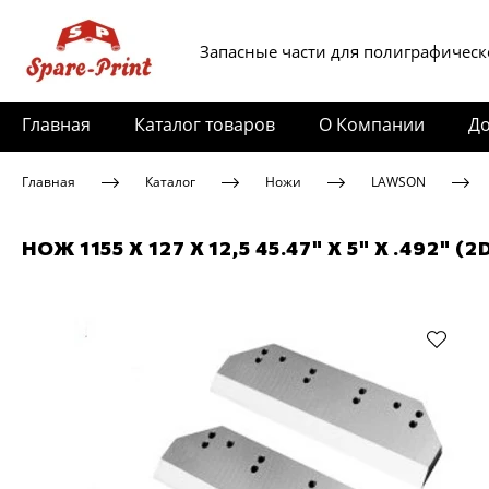
Запасные части для полиграфическ
Главная
Каталог товаров
О Компании
До
Главная
Каталог
Ножи
LAWSON
НОЖ 1155 X 127 X 12,5 45.47" X 5" X .492" (