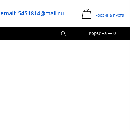
email: 5451814@mail.ru
корзина пуста
Корзина
—
0