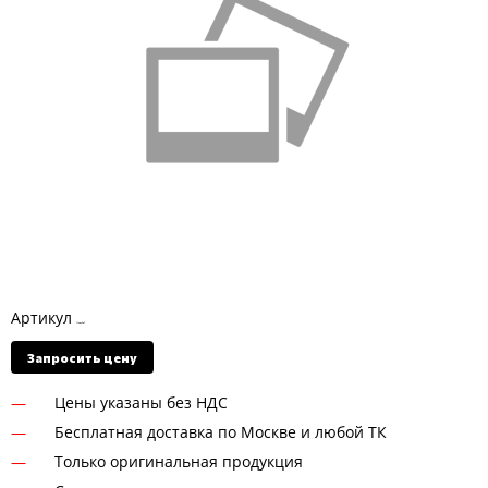
Артикул
11092597
Запросить цену
Цены указаны без НДС
Бесплатная доставка по Москве и любой ТК
Только оригинальная продукция