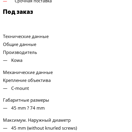
Срочная поставка
Под заказ
Технические данные
Общие данные
Производитель
Kowa
Механические данные
Крепление объектива
C-mount
Габаритные размеры
45 mm ? 74 mm
Максимум. Наружный диаметр
45 mm (without knurled screws)