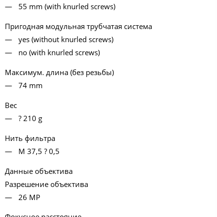
55 mm (with knurled screws)
Пригодная модульная трубчатая система
yes (without knurled screws)
no (with knurled screws)
Максимум. длина (без резьбы)
74 mm
Вес
? 210 g
Нить фильтра
M 37,5 ? 0,5
Данные объектива
Разрешение объектива
26 MP
Фокусное расстояние