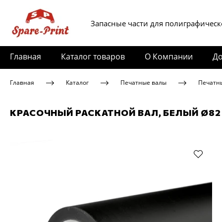
Запасные части для полиграфическ
Главная
Каталог товаров
О Компании
До
Главная
Каталог
Печатные валы
Печатн
КРАСОЧНЫЙ РАСКАТНОЙ ВАЛ, БЕЛЫЙ Ø82