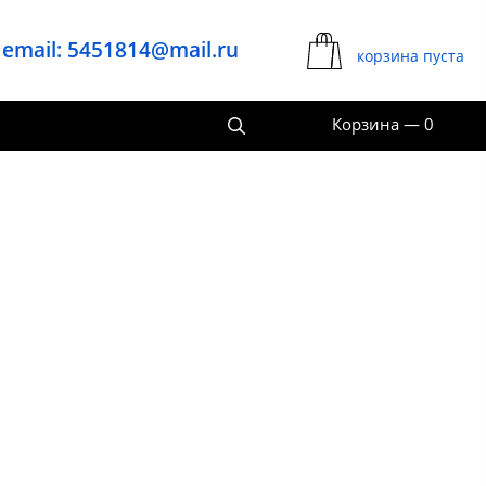
email: 5451814@mail.ru
корзина пуста
Корзина
—
0