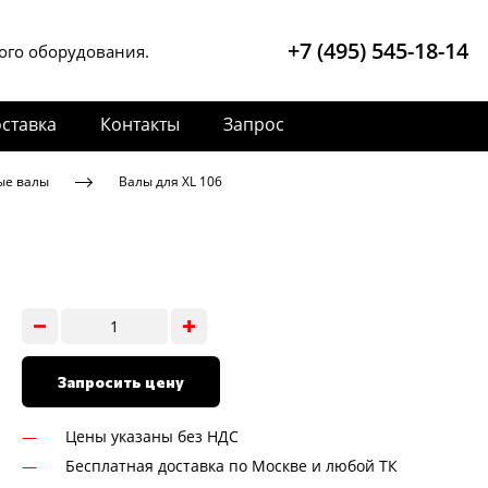
+7 (495) 545-18-14
ого оборудования.
ставка
Контакты
Запрос
ые валы
Валы для XL 106
Запросить цену
Цены указаны без НДС
Бесплатная доставка по Москве и любой ТК