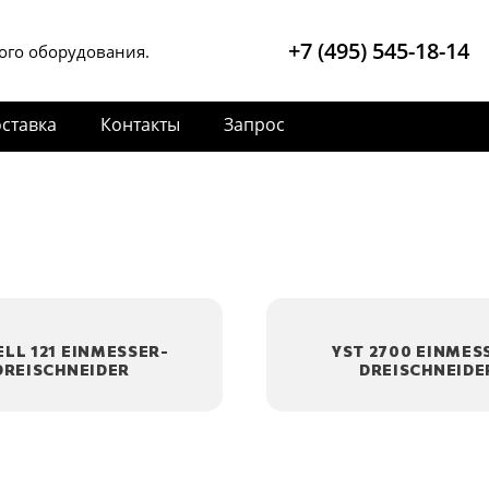
+7 (495) 545-18-14
ого оборудования.
ставка
Контакты
Запрос
LL 121 EINMESSER-
YST 2700 EINMES
DREISCHNEIDER
DREISCHNEIDE