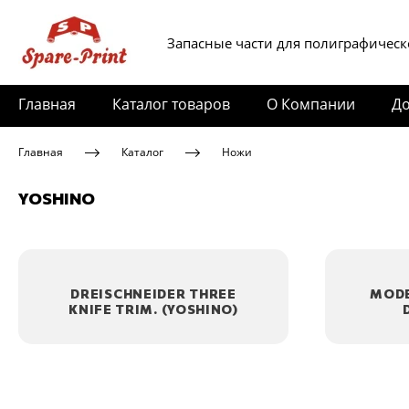
Запасные части для полиграфическ
Главная
Каталог товаров
О Компании
До
Главная
Каталог
Ножи
YOSHINO
DREISCHNEIDER THREE
MODE
KNIFE TRIM. (YOSHINO)