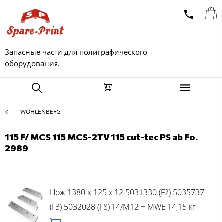
Запасные части для полиграфического
оборудования.
WOHLENBERG
115 F/ MCS 115 MCS-2TV 115 cut-tec PS ab Fo.
2989
Нож 1380 x 125 x 12 5031330 (F2) 5035737
(F3) 5032028 (F8) 14/M12 + MWE 14,15 кг