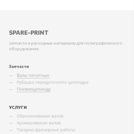
SPARE-PRINT
запчасти и расходные материалы для полиграфического
оборудования.
Запчасти
Валы печатные
Рубашка передаточного цилиндра
Пневмоцилиндр
УСЛУГИ
Обрезинивание валов
Хромирование валов
Токарно-фрезерные работы