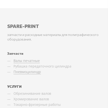
SPARE-PRINT
запчасти и расходные материалы для полиграфического
оборудования.
Запчасти
Валы печатные
Рубашка передаточного цилиндра
Пневмоцилиндр
УСЛУГИ
Обрезинивание валов
Хромирование валов
Токарно-фрезерные работы