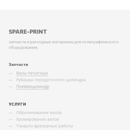
SPARE-PRINT
запчасти и расходные материалы для полиграфического
оборудования.
Запчасти
Валы печатные
Рубашка передаточного цилиндра
Пневмоцилиндр
УСЛУГИ
Обрезинивание валов
Хромирование валов
Токарно-фрезерные работы