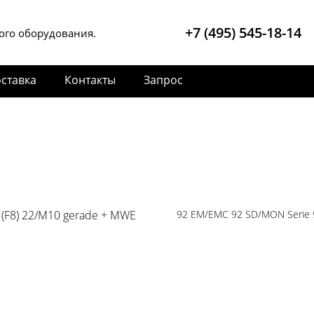
+7 (495) 545-18-14
ого оборудования.
ставка
Контакты
Запрос
8 (F8) 22/M10 gerade + MWE
92 EM/EMC 92 SD/MON Serie 