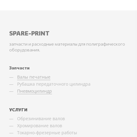
SPARE-PRINT
запчасти и расходные материалы для полиграфического
оборудования.
Запчасти
Валы печатные
Рубашка передаточного цилиндра
Пневмоцилиндр
УСЛУГИ
Обрезинивание валов
Хромирование валов
Токарно-фрезерные работы