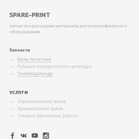
SPARE-PRINT
запчасти и расходные материалы для полиграфического
оборудования.
Запчасти
Валы печатные
Рубашка передаточного цилиндра
Пневмоцилиндр
УСЛУГИ
Обрезинивание валов
Хромирование валов
Токарно-фрезерные работы