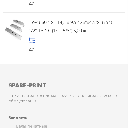
23"
Нож 660,4 x 114,3 x 9,52 26"x4.5"x.375" 8
1/2"-13 NC (1/2"-5/8") 5,00 кг
23"
SPARE-PRINT
запчасти и расходные материалы для полиграфического
оборудования.
Запчасти
Валы печатные