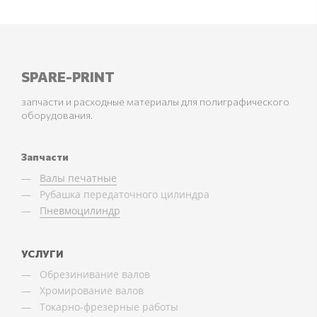
SPARE-PRINT
запчасти и расходные материалы для полиграфического
оборудования.
Запчасти
Валы печатные
Рубашка передаточного цилиндра
Пневмоцилиндр
УСЛУГИ
Обрезинивание валов
Хромирование валов
Токарно-фрезерные работы