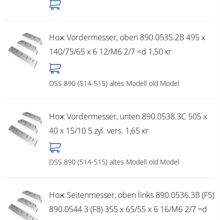
Нож Vordermesser, oben 890.0535.2B 495 x
140/75/65 x 6 12/M6 2/7 =d 1,50 кг
DSS 890 (514-515) altes Modell old Model
Нож Vordermesser, unten 890.0538.3C 505 x
40 x 15/10 5 zyl. vers. 1,65 кг
DSS 890 (514-515) altes Modell old Model
Нож Seitenmesser, oben links 890.0536.3B (F5)
890.0544.3 (F8) 355 x 65/55 x 6 16/M6 2/7 =d