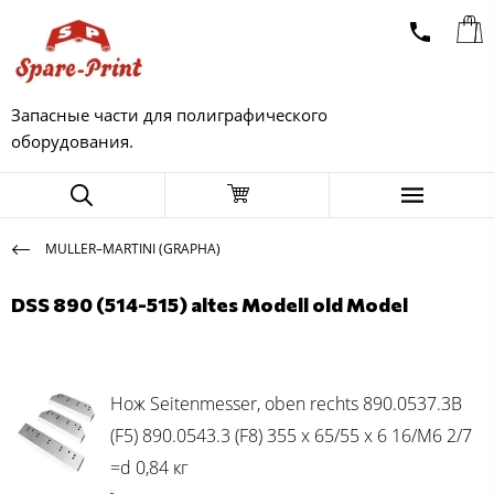
Запасные части для полиграфического
оборудования.
MULLER–MARTINI (GRAPHA)
DSS 890 (514-515) altes Modell old Model
Нож Seitenmesser, oben rechts 890.0537.3B
(F5) 890.0543.3 (F8) 355 x 65/55 x 6 16/M6 2/7
=d 0,84 кг