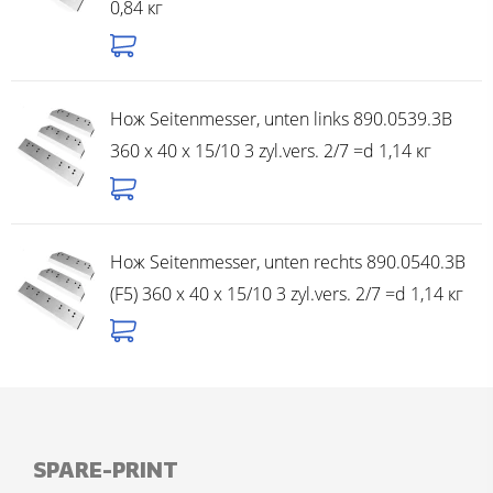
0,84 кг
Нож Seitenmesser, unten links 890.0539.3B
360 x 40 x 15/10 3 zyl.vers. 2/7 =d 1,14 кг
Нож Seitenmesser, unten rechts 890.0540.3B
(F5) 360 x 40 x 15/10 3 zyl.vers. 2/7 =d 1,14 кг
SPARE-PRINT