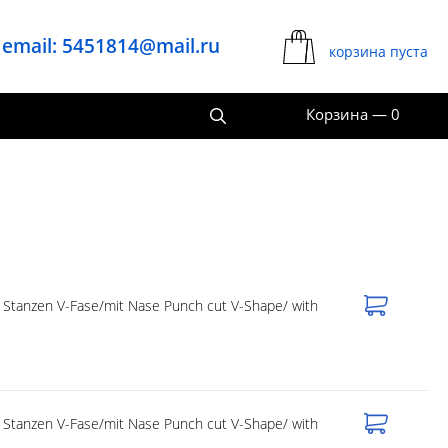
email: 5451814@mail.ru
корзина пуста
Корзина
—
0
Stanzen V-Fase/mit Nase Punch cut V-Shape/ with
Stanzen V-Fase/mit Nase Punch cut V-Shape/ with