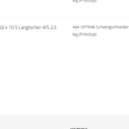
leg (Prototyp)
0 x 10 5 Langlocher 4/5-2,5
404 OPTIMA Schwingschneider 
leg (Prototyp)