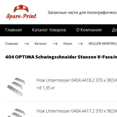
Запасные части для полиграфическ
Главная
Каталог товаров
О Компании
До
Главная
Каталог
Ножи
MULLER–MARTINI 
404 OPTIMA Schwingschneider Stanzen V-Fase/mi
Нож Untermesser 0404.4418.2 370 x 98,5/60
=d 1,35 кг
Нож Untermesser 0404.4417.2 370 x 98,5/60