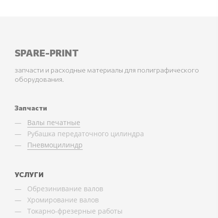
SPARE-PRINT
запчасти и расходные материалы для полиграфического
оборудования.
Запчасти
Валы печатные
Рубашка передаточного цилиндра
Пневмоцилиндр
УСЛУГИ
Обрезинивание валов
Хромирование валов
Токарно-фрезерные работы