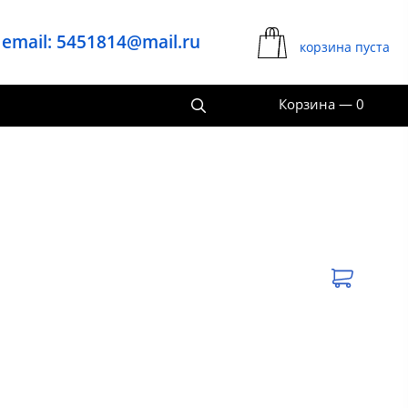
email: 5451814@mail.ru
корзина пуста
Корзина
—
0