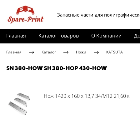
Запасные части для полиграфическ
Главная
Каталог товаров
О Компании
До
Главная
Каталог
Ножи
KATSUTA
SN 380-HOW SH 380-HOP 430-HOW
Нож 1420 x 160 x 13,7 34/M12 21,60 кг