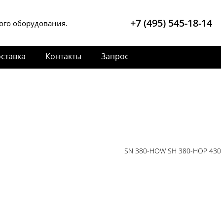
+7 (495) 545-18-14
ого оборудования.
ставка
Контакты
Запрос
SN 380-HOW SH 380-HOP 43