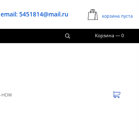
email: 5451814@mail.ru
корзина пуста
Корзина
—
0
0-HOW