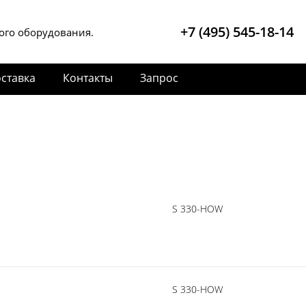
+7 (495) 545-18-14
ого оборудования.
ставка
Контакты
Запрос
S 330-HOW
S 330-HOW