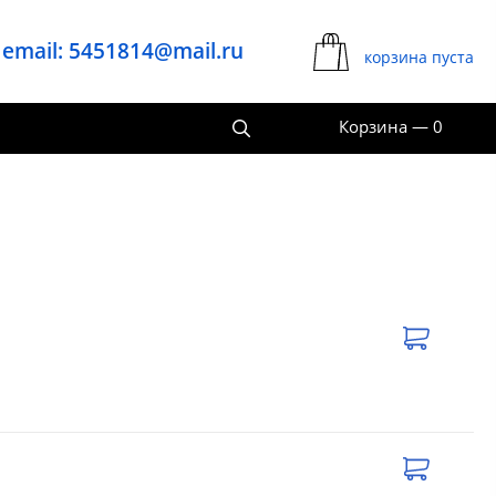
email: 5451814@mail.ru
корзина пуста
Корзина
—
0