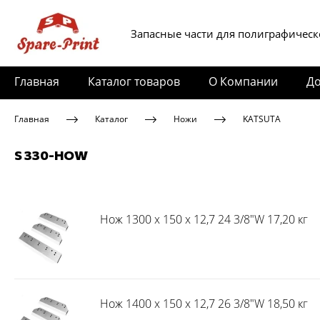
Запасные части для полиграфическ
Главная
Каталог товаров
О Компании
До
Главная
Каталог
Ножи
KATSUTA
S 330-HOW
Нож 1300 x 150 x 12,7 24 3/8"W 17,20 кг
Нож 1400 x 150 x 12,7 26 3/8"W 18,50 кг