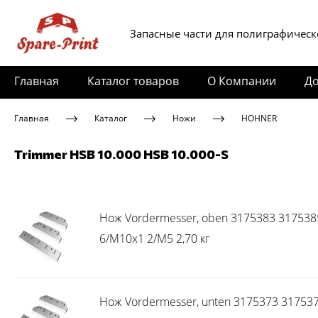
Запасные части для полиграфическ
Главная
Каталог товаров
О Компании
До
Главная
Каталог
Ножи
HOHNER
Trimmer HSB 10.000 HSB 10.000-S
Нож Vordermesser, oben 3175383 3175385
6/M10x1 2/M5 2,70 кг
Нож Vordermesser, unten 3175373 3175374 