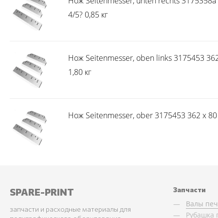
Нож Seitenmesser, unten rechts 3175358a 38
4/5? 0,85 кг
Нож Seitenmesser, oben links 3175453 36
1,80 кг
Нож Seitenmesser, ober 3175453 362 x 80 
Запчасти
SPARE-PRINT
Валы пе
запчасти и расходные материалы для
Рубашка 