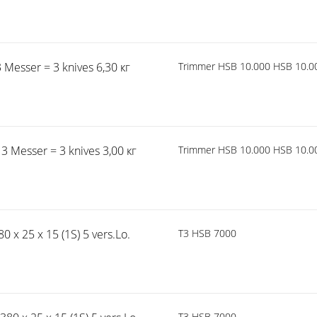
Messer = 3 knives 6,30 кг
Trimmer HSB 10.000 HSB 10.0
3 Messer = 3 knives 3,00 кг
Trimmer HSB 10.000 HSB 10.0
 x 25 x 15 (1S) 5 vers.Lo.
T3 HSB 7000
T3 HSB 7000