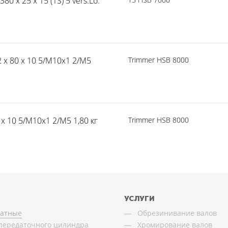
0 x 25 x 15 (1S) 5 vers.Lo.
2 x 80 x 10 5/M10x1 2/M5
Trimmer HSB 8000
x 10 5/M10x1 2/M5 1,80 кг
Trimmer HSB 8000
УСЛУГИ
чатные
Обрезинивание валов
передаточного цилиндра
Хромирование валов