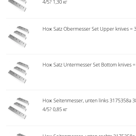
4/5? 1,30 кг
Нож Satz Obermesser Set Upper knives = 3 
Нож Satz Untermesser Set Bottom knives = 
Нож Seitenmesser, unten links 3175358a 380
4/5? 0,85 кг