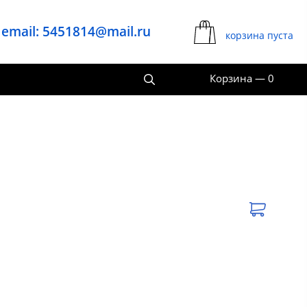
email: 5451814@mail.ru
корзина пуста
Корзина
—
0