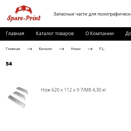
Запасные части для полиграфическ
Главная
Каталог товаров
О Компании
До
Главная
Каталог
Ножи
F.L.
54
Нож 620 x 112 x 9 7/M8 4,30 кг