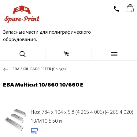
Запасные части для полиграфического
оборудования.
EBA / KRUG&PRIESTER (Ehinger)
EBA Multicut 10/660 10/660 E
Нож 784 x 104 x 9,8 (4 265 4 006) (4 265 4 020)
10/M10 5,50 кг