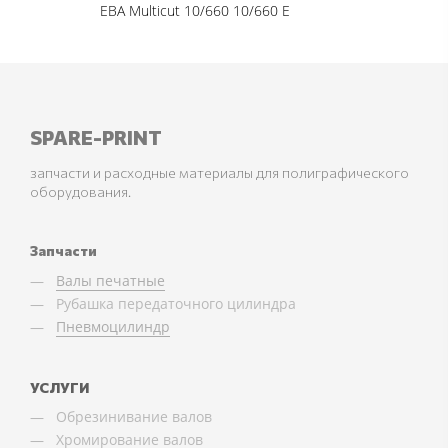
EBA Multicut 10/660 10/660 E
SPARE-PRINT
запчасти и расходные материалы для полиграфического
оборудования.
Запчасти
Валы печатные
Рубашка передаточного цилиндра
Пневмоцилиндр
УСЛУГИ
Обрезинивание валов
Хромирование валов