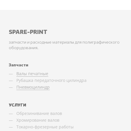
SPARE-PRINT
запчасти и расходные материалы для полиграфического
оборудования.
Запчасти
Валы печатные
Рубашка передаточного цилиндра
Пневмоцилиндр
УСЛУГИ
Обрезинивание валов
Хромирование валов
Токарно-фрезерные работы