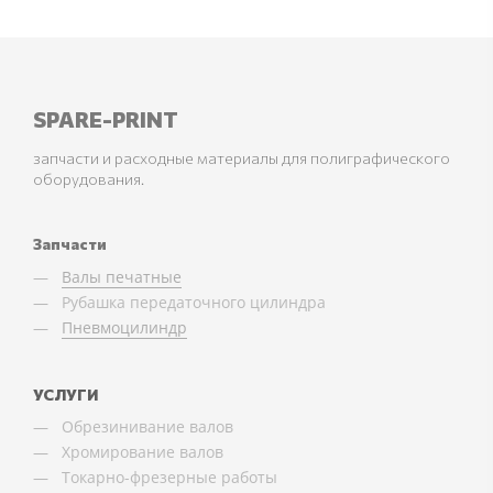
SPARE-PRINT
запчасти и расходные материалы для полиграфического
оборудования.
Запчасти
Валы печатные
Рубашка передаточного цилиндра
Пневмоцилиндр
УСЛУГИ
Обрезинивание валов
Хромирование валов
Токарно-фрезерные работы