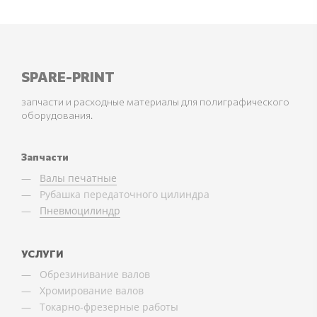
SPARE-PRINT
запчасти и расходные материалы для полиграфического
оборудования.
Запчасти
Валы печатные
Рубашка передаточного цилиндра
Пневмоцилиндр
УСЛУГИ
Обрезинивание валов
Хромирование валов
Токарно-фрезерные работы