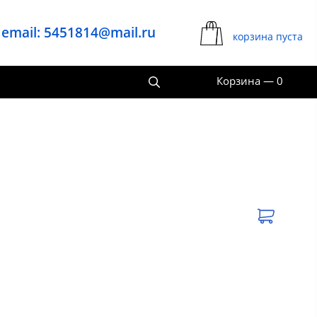
email: 5451814@mail.ru
корзина пуста
Корзина
—
0