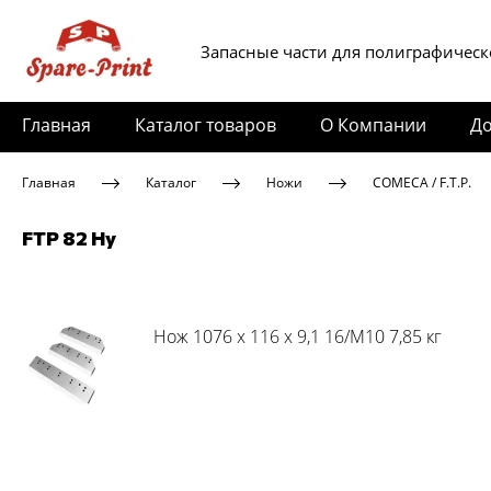
Запасные части для полиграфическ
Главная
Каталог товаров
О Компании
До
Главная
Каталог
Ножи
COMECA / F.T.P.
FTP 82 Hy
Нож 1076 x 116 x 9,1 16/M10 7,85 кг