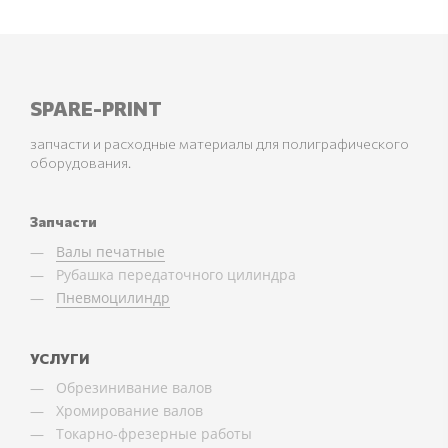
SPARE-PRINT
запчасти и расходные материалы для полиграфического
оборудования.
Запчасти
Валы печатные
Рубашка передаточного цилиндра
Пневмоцилиндр
УСЛУГИ
Обрезинивание валов
Хромирование валов
Токарно-фрезерные работы