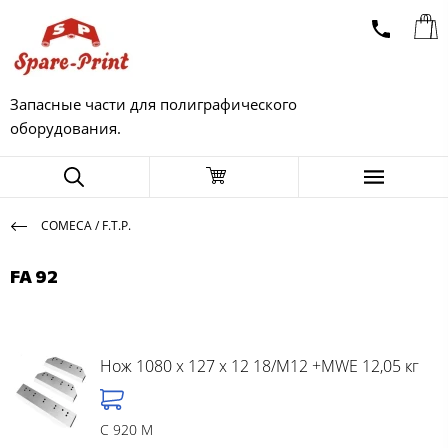
Запасные части для полиграфического
оборудования.
COMECA / F.T.P.
FA 92
Нож 1080 x 127 x 12 18/M12 +MWE 12,05 кг
C 920 M