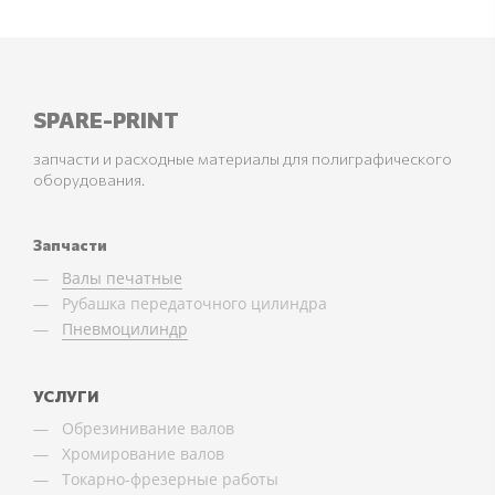
SPARE-PRINT
запчасти и расходные материалы для полиграфического
оборудования.
Запчасти
Валы печатные
Рубашка передаточного цилиндра
Пневмоцилиндр
УСЛУГИ
Обрезинивание валов
Хромирование валов
Токарно-фрезерные работы