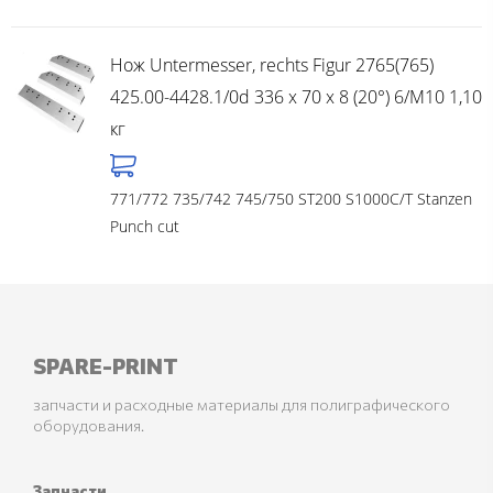
Нож Untermesser, rechts Figur 2765(765)
425.00-4428.1/0d 336 x 70 x 8 (20°) 6/M10 1,10
кг
771/772 735/742 745/750 ST200 S1000C/T Stanzen
Punch cut
SPARE-PRINT
запчасти и расходные материалы для полиграфического
оборудования.
Запчасти