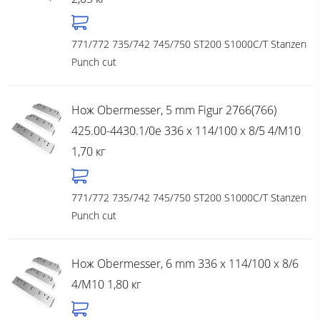
771/772 735/742 745/750 ST200 S1000C/T Stanzen
Punch cut
Нож Obermesser, 5 mm Figur 2766(766)
425.00-4430.1/0e 336 x 114/100 x 8/5 4/M10
1,70 кг
771/772 735/742 745/750 ST200 S1000C/T Stanzen
Punch cut
Нож Obermesser, 6 mm 336 x 114/100 x 8/6
4/M10 1,80 кг