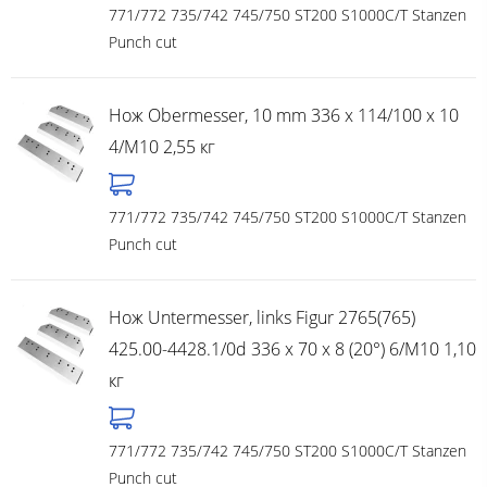
771/772 735/742 745/750 ST200 S1000C/T Stanzen
Punch cut
Нож Obermesser, 10 mm 336 x 114/100 x 10
4/M10 2,55 кг
771/772 735/742 745/750 ST200 S1000C/T Stanzen
Punch cut
Нож Untermesser, links Figur 2765(765)
425.00-4428.1/0d 336 x 70 x 8 (20°) 6/M10 1,10
кг
771/772 735/742 745/750 ST200 S1000C/T Stanzen
Punch cut