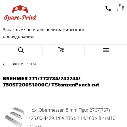
Запасные части для полиграфического
оборудования.
BREHMER-STAHL
BREHMER 771/772735/742745/
750ST200S1000C/ TStanzenPunch cut
Нож Obermesser, 8 mm Figur 2767(767)
425.00-4429.1/0e 336 x 114/100 x 8 4/M10
2,05 кг