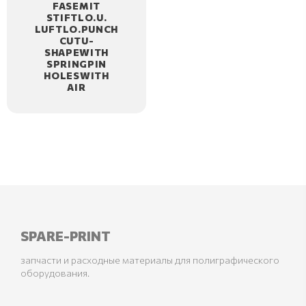
FASEMIT
STIFTLO.U.
LUFTLO.PUNCH
CUTU-
SHAPEWITH
SPRINGPIN
HOLESWITH
AIR
SPARE-PRINT
запчасти и расходные материалы для полиграфического
оборудования.