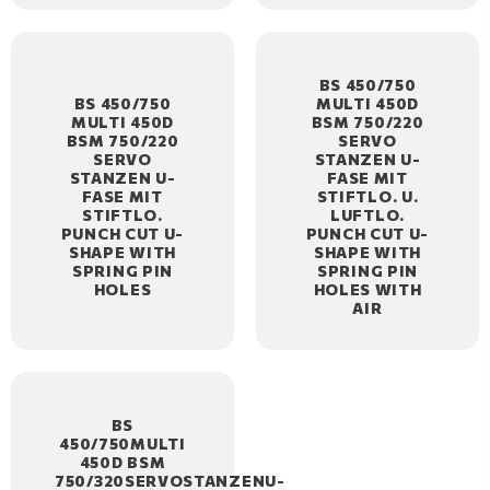
BS 450/750
BS 450/750
MULTI 450D
MULTI 450D
BSM 750/220
BSM 750/220
SERVO
SERVO
STANZEN U-
STANZEN U-
FASE MIT
FASE MIT
STIFTLO. U.
STIFTLO.
LUFTLO.
PUNCH CUT U-
PUNCH CUT U-
SHAPE WITH
SHAPE WITH
SPRING PIN
SPRING PIN
HOLES
HOLES WITH
AIR
BS
450/750MULTI
450D BSM
750/320SERVOSTANZENU-