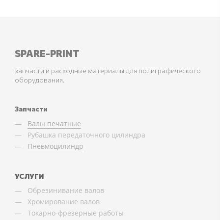
SPARE-PRINT
запчасти и расходные материалы для полиграфического
оборудования.
Запчасти
Валы печатные
Рубашка передаточного цилиндра
Пневмоцилиндр
УСЛУГИ
Обрезинивание валов
Хромирование валов
Токарно-фрезерные работы