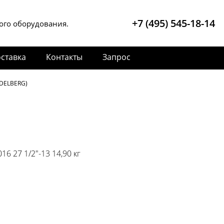
+7 (495) 545-18-14
ого оборудования.
ставка
Контакты
Запрос
DELBERG)
16 27 1/2"-13 14,90 кг