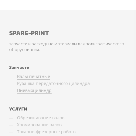
SPARE-PRINT
запчасти и расходные материалы для полиграфического
оборудования.
Запчасти
Валы печатные
Рубашка передаточного цилиндра
Пневмоцилиндр
УСЛУГИ
Обрезинивание валов
Хромирование валов
Токарно-фрезерные работы