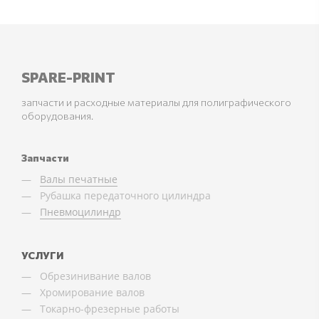
SPARE-PRINT
запчасти и расходные материалы для полиграфического
оборудования.
Запчасти
Валы печатные
Рубашка передаточного цилиндра
Пневмоцилиндр
УСЛУГИ
Обрезинивание валов
Хромирование валов
Токарно-фрезерные работы