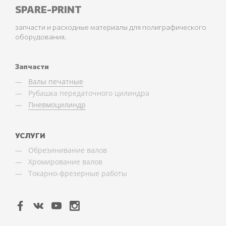
SPARE-PRINT
запчасти и расходные материалы для полиграфического
оборудования.
Запчасти
Валы печатные
Рубашка передаточного цилиндра
Пневмоцилиндр
УСЛУГИ
Обрезинивание валов
Хромирование валов
Токарно-фрезерные работы