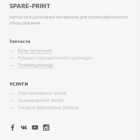
SPARE-PRINT
запчасти и расходные материалы для полиграфического
оборудования.
Запчасти
Валы печатные
Рубашка передаточного цилиндра
Пневмоцилиндр
УСЛУГИ
Обрезинивание валов
Хромирование валов
Токарно-фрезерные работы