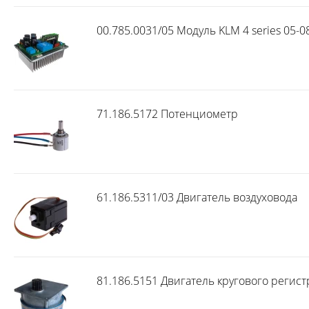
00.785.0031/05 Модуль KLM 4 series 05-0
71.186.5172 Потенциометр
61.186.5311/03 Двигатель воздуховода
81.186.5151 Двигатель кругового регист