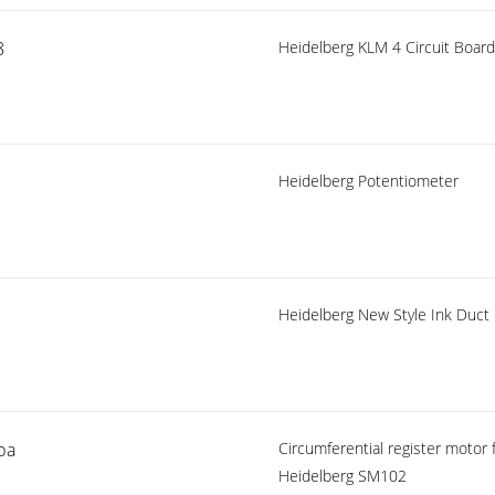
8
Heidelberg KLM 4 Circuit Board
Heidelberg Potentiometer
Heidelberg New Style Ink Duct
ра
Circumferential register motor 
Heidelberg SM102