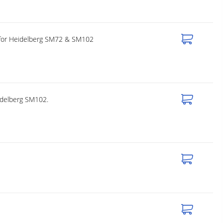
r for Heidelberg SM72 & SM102
idelberg SM102.