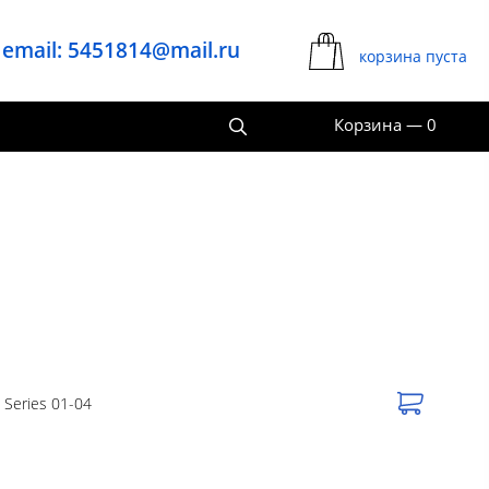
email: 5451814@mail.ru
корзина пуста
Корзина
—
0
 Series 01-04