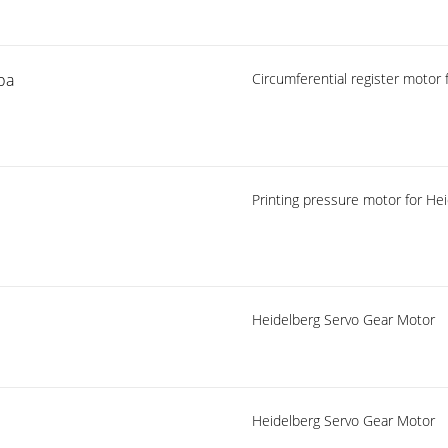
ра
Circumferential register moto
Printing pressure motor for He
Heidelberg Servo Gear Motor
Heidelberg Servo Gear Motor