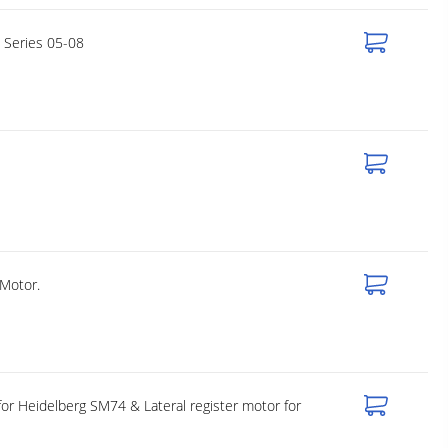
 Series 05-08
 Motor.
for Heidelberg SM74 & Lateral register motor for