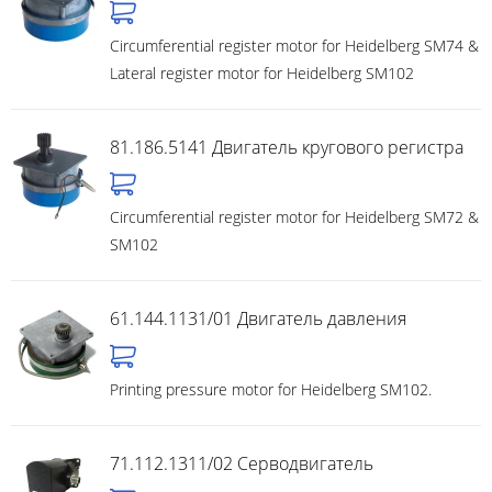
Circumferential register motor for Heidelberg SM74 &
Lateral register motor for Heidelberg SM102
81.186.5141 Двигатель кругового регистра
Circumferential register motor for Heidelberg SM72 &
SM102
61.144.1131/01 Двигатель давления
Printing pressure motor for Heidelberg SM102.
71.112.1311/02 Серводвигатель