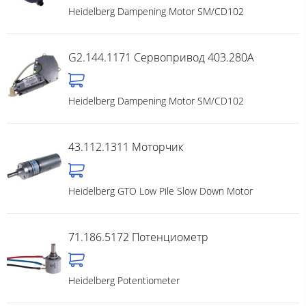
Heidelberg Dampening Motor SM/CD102
G2.144.1171 Cервопривод 403.280A
Heidelberg Dampening Motor SM/CD102
43.112.1311 Моторчик
Heidelberg GTO Low Pile Slow Down Motor
71.186.5172 Потенциометр
Heidelberg Potentiometer