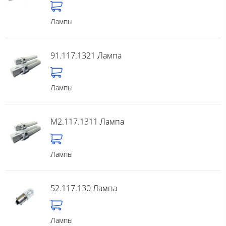
Лампы
91.117.1321 Лампа
Лампы
M2.117.1311 Лампа
Лампы
52.117.130 Лампа
Лампы